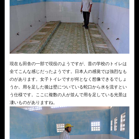
現在も田舎の一部で現役のようですが、昔の学校のトイレは
全てこんな感じだったようです。日本人の感覚では強烈なも
のがあります。女子トイレですが何となく想像できるでしょ
うか。用を足した後は壁についている蛇口から水を流すとい
う仕様です。ここに複数の人が並んで用を足している光景は
凄いものがありますね。