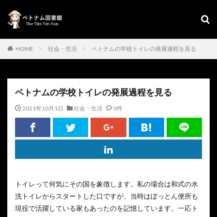
HOME
社会・生活
ベトナムの学校トイレの発展過程を見る
ベトナムの学校トイレの発展過程を見る
2021年10月1日
社会・生活
0件
トイレって何気にその国を象徴します。私の場合は和式の水
洗トイレからスタートした口ですが、当時はぼっとん便所も
現役で活躍している家もあったのを記憶しています。一応ト