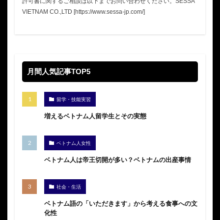
許可書に関するご相談は以下までお問い合わせください。SESSA
VIETNAM CO.,LTD [https://www.sessa-jp.com/]
月間人気記事TOP5
留学・技能実習
増えるベトナム人留学生とその実態
ベトナム人女性
ベトナム人は帝王切開が多い？ベトナムの出産事情
社会・生活
ベトナム語の「いただきます」から考える食事への文
化性