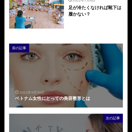
2022年7月6日
足が冷たくなければ靴下は
履かない？
前の記事
2021年9月30日
ベトナム女性にとっての美容整形とは
次の記事