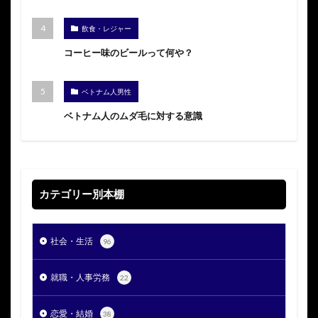
飲食・レジャー
コーヒー味のビールって何や？
ベトナム人男性
ベトナム人のムダ毛に対する意識
カテゴリー別本棚
社会・生活
96
就職・人事労務
22
恋愛・結婚
38