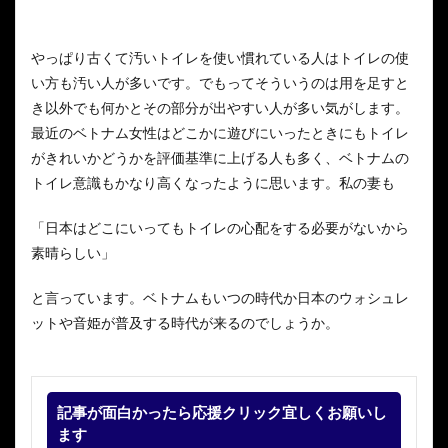
やっぱり古くて汚いトイレを使い慣れている人はトイレの使
い方も汚い人が多いです。でもってそういうのは用を足すと
き以外でも何かとその部分が出やすい人が多い気がします。
最近のベトナム女性はどこかに遊びにいったときにもトイレ
がきれいかどうかを評価基準に上げる人も多く、ベトナムの
トイレ意識もかなり高くなったように思います。私の妻も
「日本はどこにいってもトイレの心配をする必要がないから
素晴らしい」
と言っています。ベトナムもいつの時代か日本のウォシュレ
ットや音姫が普及する時代が来るのでしょうか。
記事が面白かったら応援クリック宜しくお願いし
ます