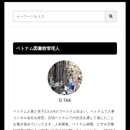
ベトナム図書館管理人
D.TAK
ベトナム人妻と実子2人の4人でベトナム住まい。ベトナムで人事
コンサル会社を経営。日頃ベトナムでの生活を通じて感じたこと
を書き留めていってます。人材募集、ベトナム就職、ビザ＆労働