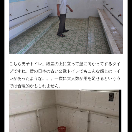
こちら男子トイレ。段差の上に立って壁に向かってするタイ
プですね。昔の日本の古い公衆トイレでもこんな感じのトイ
レがあったような。。。一度に大人数が用を足せるという点
では合理的かもしれません。