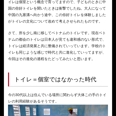
イレは個室という概念で育ってますので、子どものときに中
国の你好トイレを聞いたときは衝撃でしたね。大人になって
中国の九塞溝へ向かう途中、この你好トイレを体験しました
がトイレの文化について改めて考えさせられたものです。
さて、所を少し南に移してベトナムのトイレです。現在ベト
ナムの都会のトイレは日本人が見ても違和感のない形式で、
トイレは経済発展と共に整備されていっています。学校のト
イレも同じような感じで時代と共に進化していってますが、
今回はその進化の過程をたどってみたいと思います。
トイレ＝個室ではなかった時代
今の30代以上は住んでいる場所に関わらず大体この手のトイ
レの利用経験があるそうです。