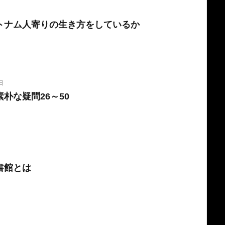
トナム人寄りの生き方をしているか
日
朴な疑問26～50
書館とは