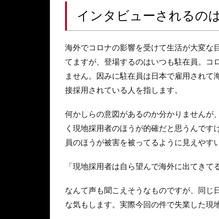
インタビューされるのは
海外でコロナの影響を受けて生活が大変な
てますが、登場するのはいつも駐在員。コ
ません。因みに駐在員は日本で雇用されて
接採用されている人を指します。
何かしらの意図があるのか分かりませんが
く現地採用者のほうが的確だと思うんです
員のほうが被害を被ってるように見えやす
「現地採用者は自ら望んで海外に出てきて
なんて声も聞こえそうなものですが、同じ
な気もします。実際今回の件で失業した現