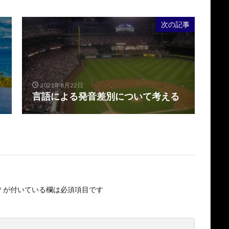
次の記事
2021年8月22日
言語による発音差別について考える
*
が付いている欄は必須項目です