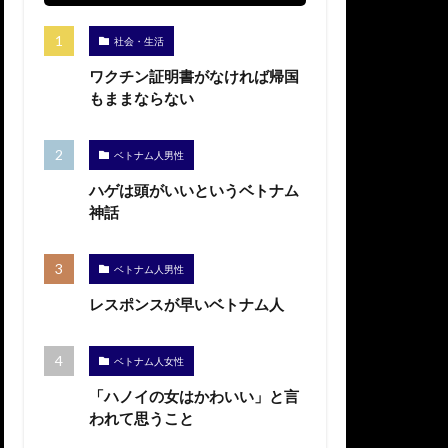
社会・生活
ワクチン証明書がなければ帰国
もままならない
ベトナム人男性
ハゲは頭がいいというベトナム
神話
ベトナム人男性
レスポンスが早いベトナム人
ベトナム人女性
「ハノイの女はかわいい」と言
われて思うこと