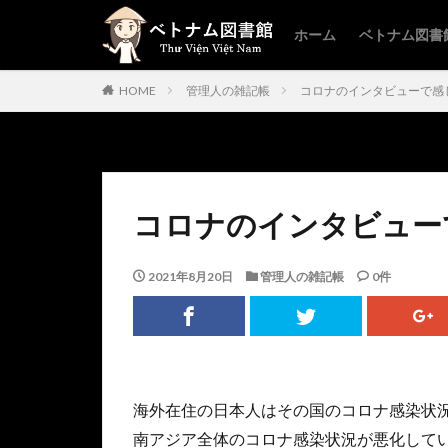
ホーム
ベトナム図書
HOME
管理人の雑記帳
コロナのインタビューで感
コロナのインタビュー
2021年8月20日
管理人の雑記帳
0件
海外在住の日本人はその国のコロナ感染状
南アジア全体のコロナ感染状況が悪化して