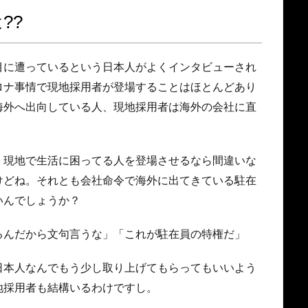
??
目に遭っているという日本人がよくインタビューされ
ロナ事情で現地採用者が登場することはほとんどあり
海外へ出向している人、現地採用者は海外の会社に直
、現地で生活に困ってる人を登場させるなら間違いな
けどね。それとも会社命令で海外に出てきている駐在
いんでしょうか？
るんだから文句言うな」「これが駐在員の特権だ」
日本人なんでもう少し取り上げてもらってもいいよう
地採用者も結構いるわけですし。