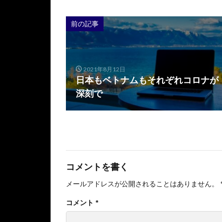
前の記事
2021年8月12日
日本もベトナムもそれぞれコロナが
深刻で
コメントを書く
メールアドレスが公開されることはありません。
コメント
*