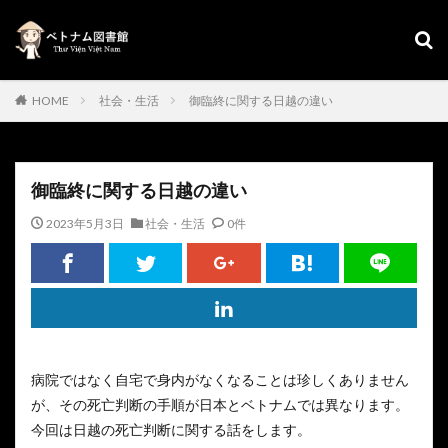
HOME
社会・生活
御臨終に関する日越の違い
御臨終に関する日越の違い
2023年5月3日
社会・生活
0件
病院ではなく自宅で身内がなくなることは珍しくありません
が、その死亡判断の手順が日本とベトナムでは異なります。
今回は日越の死亡判断に関する話をします。