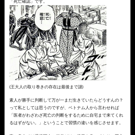
「死亡確認」です。
(王大人の取り巻きの存在は最後まで謎)
素人が勝手に判断して万が一まだ生きていたらどうすんの？
って私としては思うのですが、ベトナム人から言わせれば
「医者がわざわざ死亡の判断をするために自宅まで来てくれ
るはずがない。」ということで習慣の違いを感じさせます。