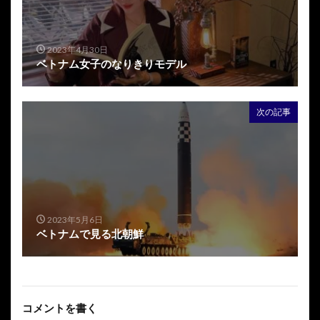
2023年4月30日
ベトナム女子のなりきりモデル
次の記事
2023年5月6日
ベトナムで見る北朝鮮
コメントを書く