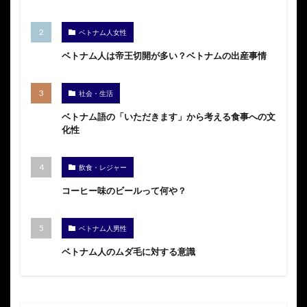
ベトナム人女性
ベトナム人は帝王切開が多い？ベトナムの出産事情
社会・生活
ベトナム語の「いただきます」から考える食事への文
化性
飲食・レジャー
コーヒー味のビールって何や？
ベトナム人男性
ベトナム人のムダ毛に対する意識