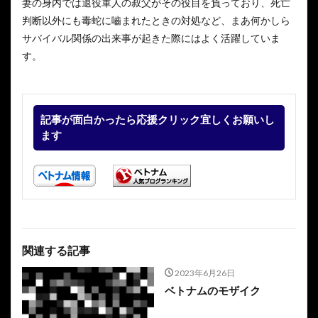
妻の身内では退役軍人の叔父がその役目を負っており、死亡
判断以外にも毒蛇に嚙まれたときの対処など、まあ何かしら
サバイバル関係の出来事が起きた際にはよく活躍していま
す。
記事が面白かったら応援クリック宜しくお願いし
ます
関連する記事
2023年6月26日
ベトナムのモザイク