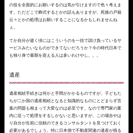
の役を全面的にお願いするのは気が引けますので色々考えま
す。ただどこで葬式するとかの話もありますが、死後の戸籍
云々とかの処理はお願いすることになるかもしれませんね
ぇ。
てか自分が逝く頃にはこういうのを一括で請け負っているサ
ービスみたいなものができてないだろうか？今の時代日本で
も独り身で最期を迎える人は多いわけやし。。。
遺産
遺産相続手続きは何かと手間がかかるものですが、子どもた
ちが二か国の遺産相続となると知識的なものにとどまらず言
葉の問題も相まって大変なのは必至です。なので専門家の案
内に従って処理をするしかないと思いますが、この場合やは
り自分が生前に信頼のできるコンサルタントを見つけておく
必要があるでしょう。特に日本側で不動産関連の遺産が残る