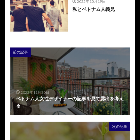
2022年10月19日
私とベトナム人義兄
前の記事
2022年11月30日
ベトナム人女性デザイナーの記事を見て露出を考え
る
次の記事