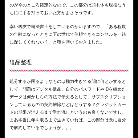
のが今のところ確定的なので、この部分は頭も体も現役なう
ちにに手を打っておいた方がよさそうです。
幸い親友で司法書士をしているのがいますので、「ある程度
の年齢になったときに下の世代で信頼できるコンサルを一緒
に探してくれない？」と種を蒔いておきました。
遺品整理
処分するか困るようなものは極力生きてる間に何とかすると
して、問題はデジタル遺品。自分のパスワードやIDを纏めた
データは何かしらの方法で伝えるとして、サブスクリプショ
ンしているものの契約解除などはどうする？クレジットカー
ドの期限が消えるまで垂れ流しというのも良くないですし。
まあ本当に年を取るまで生きていれば、この部分は既に自分
で解約しているでしょうが。。。