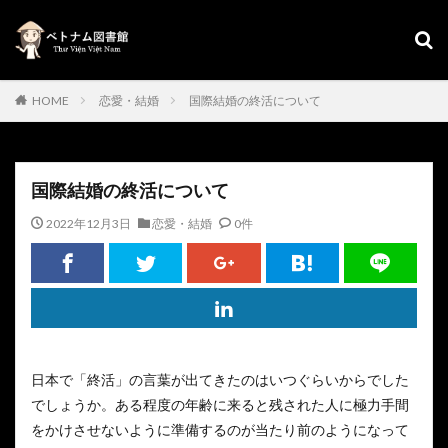
HOME
恋愛・結婚
国際結婚の終活について
国際結婚の終活について
2022年12月3日
恋愛・結婚
0件
日本で「終活」の言葉が出てきたのはいつぐらいからでした
でしょうか。ある程度の年齢に来ると残された人に極力手間
をかけさせないように準備するのが当たり前のようになって