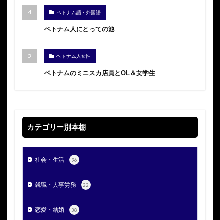
ベトナム語・外国語
ベトナム人にとっての池
ベトナム人女性
ベトナムのミニスカ店員とOL＆女学生
カテゴリー別本棚
社会・生活
96
就職・人事労務
22
恋愛・結婚
38