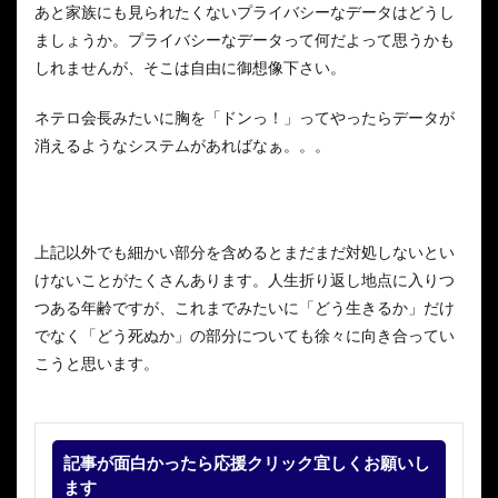
あと家族にも見られたくないプライバシーなデータはどうし
ましょうか。プライバシーなデータって何だよって思うかも
しれませんが、そこは自由に御想像下さい。
ネテロ会長みたいに胸を「ドンっ！」ってやったらデータが
消えるようなシステムがあればなぁ。。。
上記以外でも細かい部分を含めるとまだまだ対処しないとい
けないことがたくさんあります。人生折り返し地点に入りつ
つある年齢ですが、これまでみたいに「どう生きるか」だけ
でなく「どう死ぬか」の部分についても徐々に向き合ってい
こうと思います。
記事が面白かったら応援クリック宜しくお願いし
ます