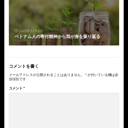
2022年12月6日
ベトナム人の寄付精神から我が身を振り返る
コメントを書く
メールアドレスが公開されることはありません。
*
が付いている欄は必
須項目です
コメント
*