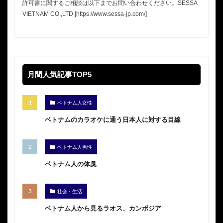
許可書に関するご相談は以下までお問い合わせください。SESSA
VIETNAM CO.,LTD [https://www.sessa-jp.com/]
月間人気記事TOP5
ベトナム人女性
ベトナムのカラオケに通う日本人に対する目線
ベトナム人男性
ベトナム人の体臭
社会・生活
ベトナム人から見るラオス、カンボジア