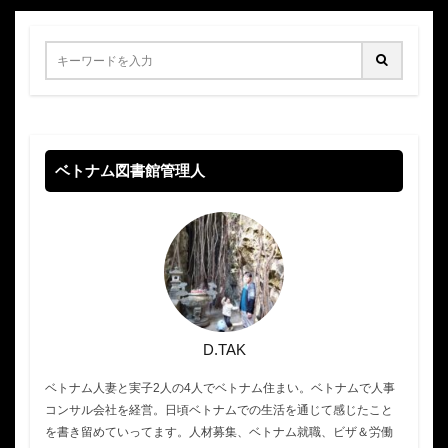
ベトナム図書館管理人
D.TAK
ベトナム人妻と実子2人の4人でベトナム住まい。ベトナムで人事
コンサル会社を経営。日頃ベトナムでの生活を通じて感じたこと
を書き留めていってます。人材募集、ベトナム就職、ビザ＆労働