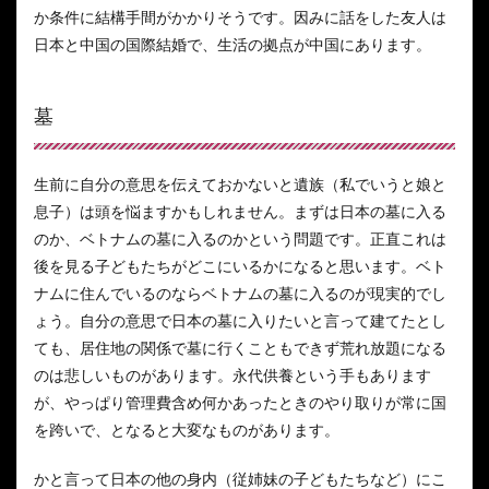
か条件に結構手間がかかりそうです。因みに話をした友人は
日本と中国の国際結婚で、生活の拠点が中国にあります。
墓
生前に自分の意思を伝えておかないと遺族（私でいうと娘と
息子）は頭を悩ますかもしれません。まずは日本の墓に入る
のか、ベトナムの墓に入るのかという問題です。正直これは
後を見る子どもたちがどこにいるかになると思います。ベト
ナムに住んでいるのならベトナムの墓に入るのが現実的でし
ょう。自分の意思で日本の墓に入りたいと言って建てたとし
ても、居住地の関係で墓に行くこともできず荒れ放題になる
のは悲しいものがあります。永代供養という手もあります
が、やっぱり管理費含め何かあったときのやり取りが常に国
を跨いで、となると大変なものがあります。
かと言って日本の他の身内（従姉妹の子どもたちなど）にこ