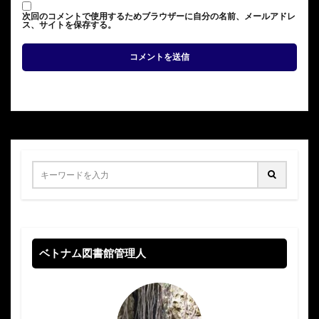
次回のコメントで使用するためブラウザーに自分の名前、メールアドレ
ス、サイトを保存する。
ベトナム図書館管理人