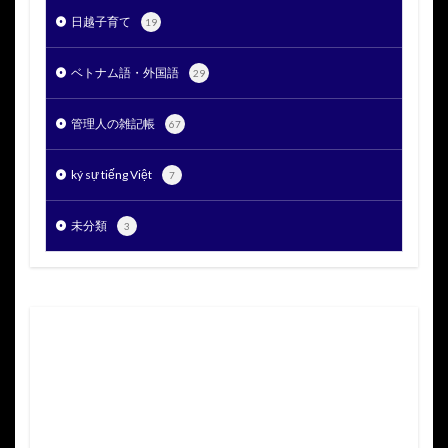
日越子育て
19
ベトナム語・外国語
29
管理人の雑記帳
67
ký sự tiếng Việt
7
未分類
3