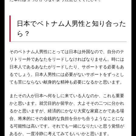
日本でベトナム人男性と知り合った
ら？
そのベトナム人男性にとっては日本は外国なので、自分のテ
リトリー外であなたをリードしなければなりません。時には
日本人であるあなたがリードしたり、サポートする必要もあ
るでしょう。日本人男性には必要がないサポートをずっとし
ても苦にならない献身的な精神も必要になるかと思います。
またその人が日本へ何をしに来ている人なのか、これも重要
かと思います。就労目的か留学か、大よそその二つに分かれ
るかと思いますが、経済的にかなり大変な家庭とかである場
合、将来的にその金銭的な負担を分かち合うようなことにな
る可能性は高いです。それでも一緒になりたいと思う覚悟が
あるか、一度冷静に考えてみてもいいかと思います。