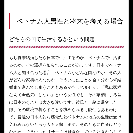
ベトナム人男性と将来を考える場合
どちらの国で生活するかという問題
もし将来結婚したら日本で生活するのか、ベトナムで生活す
るのか、その選択を迫られることがあります。日本でベトナ
ム人と知り合った場合、ベトナムがどんな国なのか、その人
がどんな家柄の人なのか、そういったことを全く分からず結
婚まで進んでしまうこともあるかもしれません。「私は家柄
なんて全然気にしない」という女性でも、その家柄による差
は日本のそれとは大きな違いです。彼氏と一緒に帰省した
際、その環境で暮らすことを求められる可能性もあるわけ
で、普通の日本人的な感覚だとベトナムの地方の生活は受け
入れられないと言う人も大勢います。そのときに自分はどう
なのか、そういったリサーチは付き合っているときからして