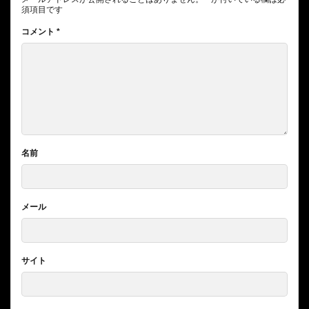
須項目です
コメント
*
名前
メール
サイト