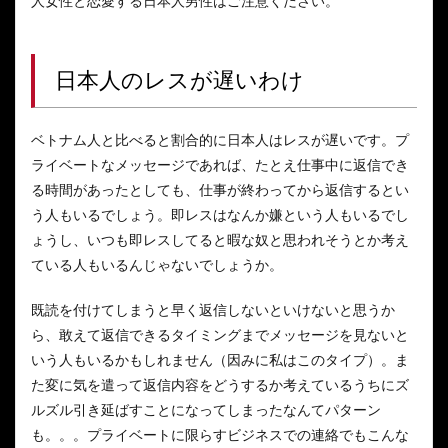
人女性と恋愛する日本人男性はご注意ください。
日本人のレスが遅いわけ
ベトナム人と比べると割合的に日本人はレスが遅いです。プ
ライベートなメッセージであれば、たとえ仕事中に返信でき
る時間があったとしても、仕事が終わってから返信するとい
う人もいるでしょう。即レスはなんか嫌という人もいるでし
ょうし、いつも即レスしてると暇な奴と思われそうとか考え
ている人もいるんじゃないでしょうか。
既読を付けてしまうと早く返信しないといけないと思うか
ら、敢えて返信できるタイミングまでメッセージを見ないと
いう人もいるかもしれません（因みに私はこのタイプ）。ま
た変に気を遣って返信内容をどうするか考えているうちにズ
ルズル引き延ばすことになってしまったなんてパターン
も。。。プライベートに限らすビジネスでの連絡でもこんな