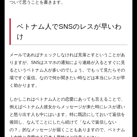
ついて思うことを書きます。
ベトナム人でSNSのレスが早いわ
け
メールであればチェックしなければ見落とすということがあ
りますが、SNSはスマホの通知により連絡が入るとすぐに見
るというベトナム人が多いのでしょう。でもって見たらその
場ですぐ返信。なので何か聞きたい時などは本当にレスが早
く助かります。
しかしこれはベトナム人との恋愛にあっても言えることで、
例えばベトナム人彼女からメッセージが来た時にレスが遅い
と怒り出す人も中にはいます。特に既読にしておいて返信を
後回し、なんてことにしたら続けて「なんで返信しない
の？」的なメッセージが届くこともありますので、ベトナム