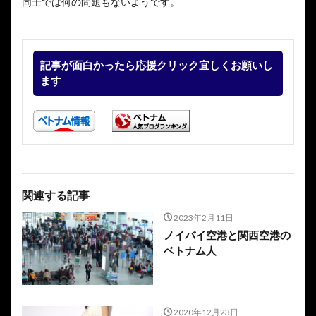
同士では何の問題もないようです。
記事が面白かったら応援クリック宜しくお願いし
ます
関連する記事
2023年2月11日
ノイバイ空港と関西空港の
ベトナム人
2020年12月23日