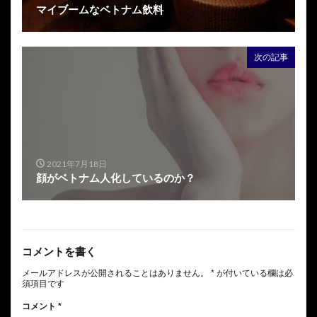
マイブームなベトナム飲料
次の記事
2021年7月18日
顔がベトナム人化しているのか？
コメントを書く
メールアドレスが公開されることはありません。
*
が付いている欄は必
須項目です
コメント
*