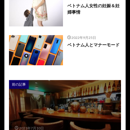
ベトナム人女性の妊娠＆妊
婦事情
2022年9月25日
ベトナム人とマナーモード
前の記事
2021年7月10日