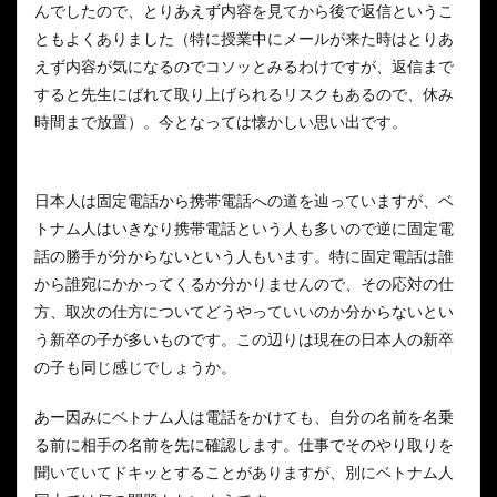
んでしたので、とりあえず内容を見てから後で返信というこ
ともよくありました（特に授業中にメールが来た時はとりあ
えず内容が気になるのでコソッとみるわけですが、返信まで
すると先生にばれて取り上げられるリスクもあるので、休み
時間まで放置）。今となっては懐かしい思い出です。
日本人は固定電話から携帯電話への道を辿っていますが、ベ
トナム人はいきなり携帯電話という人も多いので逆に固定電
話の勝手が分からないという人もいます。特に固定電話は誰
から誰宛にかかってくるか分かりませんので、その応対の仕
方、取次の仕方についてどうやっていいのか分からないとい
う新卒の子が多いものです。この辺りは現在の日本人の新卒
の子も同じ感じでしょうか。
あー因みにベトナム人は電話をかけても、自分の名前を名乗
る前に相手の名前を先に確認します。仕事でそのやり取りを
聞いていてドキッとすることがありますが、別にベトナム人