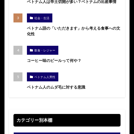
ベトナム人は帝王切開が多い？ベトナムの出産事情
社会・生活
ベトナム語の「いただきます」から考える食事への文
化性
飲食・レジャー
コーヒー味のビールって何や？
ベトナム人男性
ベトナム人のムダ毛に対する意識
カテゴリー別本棚