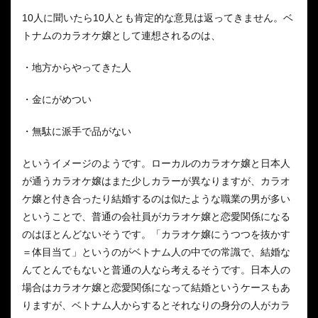
10人に聞いたら10人とも肯定的な意見は返ってきません。ベ
トナムのカラオケ嬢として連想されるのは、
・地方からやってきた人
・金にがめつい
・無駄に派手で品がない
というイメージのようです。ローカルのカラオケ嬢と日本人
が通うカラオケ嬢はまた少しカラーが異なりますが、カラオ
ケ嬢と付き合ったり結婚するのは似たような職業の男が多い
ということで、普通の会社員がカラオケ嬢と恋愛関係になる
のはほとんどないそうです。「カラオケ嬢にうつつを抜かす
＝体目当て」というのがベトナム人の中での常識で、結婚な
んてとんでもないと普通の人なら考えるそうです。日本人の
場合はカラオケ嬢と恋愛関係になって結婚というケースもあ
りますが、ベトナム人からするとそれなりの身分の人がカラ