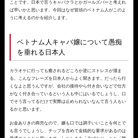
ことです。日本で言うキャバクラとかガールズバーと考えれ
ば早いかと思います。今回はなぜ冒頭のベトナム人がこのよ
うに考えるのかを紹介します。
ベトナム人キャバ嬢について愚痴
を垂れる日本人
カラオケに行っても癒されるどころか逆にストレスが溜ま
る。こんなフレーズを日本人からよく聞きます。だったら行
くなよと思うんですが、会社の接待やら付き合いなどで仕方
がなく付き合っているという人も中にはいるでしょうし、口
でそう言ってるだけで実際は止められないなんて言う人もい
るかと思います。
お金ありきの商売なので、嬢も口では調子いいことを何とで
も言うでしょうし、チップを含めて金銭的な要求があるのは