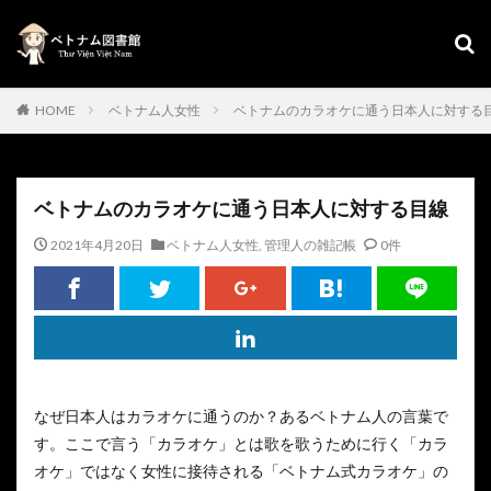
HOME
ベトナム人女性
ベトナムのカラオケに通う日本人に対する
ベトナムのカラオケに通う日本人に対する目線
2021年4月20日
ベトナム人女性
,
管理人の雑記帳
0件
なぜ日本人はカラオケに通うのか？あるベトナム人の言葉で
す。ここで言う「カラオケ」とは歌を歌うために行く「カラ
オケ」ではなく女性に接待される「ベトナム式カラオケ」の