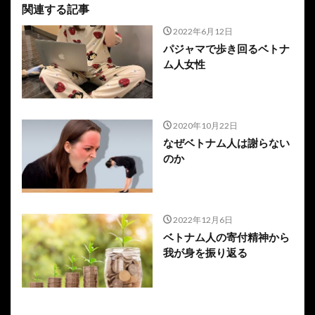
関連する記事
2022年6月12日
パジャマで歩き回るベトナ
ム人女性
2020年10月22日
なぜベトナム人は謝らない
のか
2022年12月6日
ベトナム人の寄付精神から
我が身を振り返る