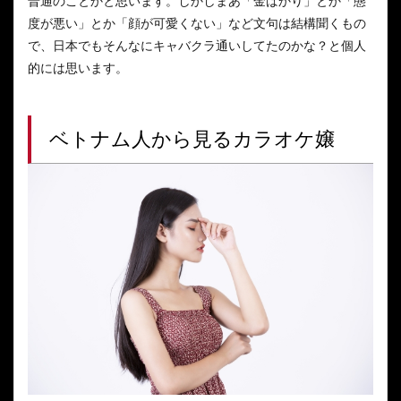
普通のことかと思います。しかしまあ「金ばかり」とか「態
度が悪い」とか「顔が可愛くない」など文句は結構聞くもの
で、日本でもそんなにキャバクラ通いしてたのかな？と個人
的には思います。
ベトナム人から見るカラオケ嬢