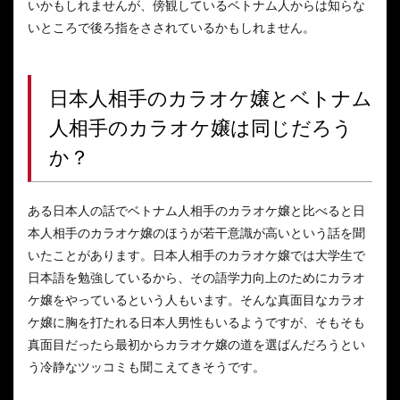
いかもしれませんが、傍観しているベトナム人からは知らな
いところで後ろ指をさされているかもしれません。
日本人相手のカラオケ嬢とベトナム
人相手のカラオケ嬢は同じだろう
か？
ある日本人の話でベトナム人相手のカラオケ嬢と比べると日
本人相手のカラオケ嬢のほうが若干意識が高いという話を聞
いたことがあります。日本人相手のカラオケ嬢では大学生で
日本語を勉強しているから、その語学力向上のためにカラオ
ケ嬢をやっているという人もいます。そんな真面目なカラオ
ケ嬢に胸を打たれる日本人男性もいるようですが、そもそも
真面目だったら最初からカラオケ嬢の道を選ばんだろうとい
う冷静なツッコミも聞こえてきそうです。