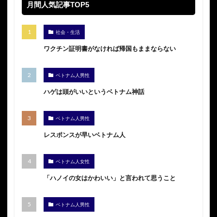
月間人気記事TOP5
社会・生活
ワクチン証明書がなければ帰国もままならない
ベトナム人男性
ハゲは頭がいいというベトナム神話
ベトナム人男性
レスポンスが早いベトナム人
ベトナム人女性
「ハノイの女はかわいい」と言われて思うこと
ベトナム人男性