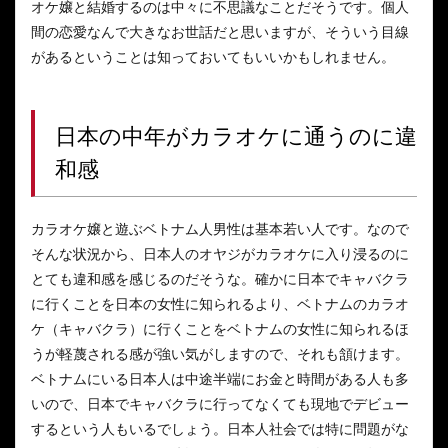
オケ嬢と結婚するのは中々に不思議なことだそうです。個人
間の恋愛なんで大きなお世話だと思いますが、そういう目線
があるということは知っておいてもいいかもしれません。
日本の中年がカラオケに通うのに違
和感
カラオケ嬢と遊ぶベトナム人男性は基本若い人です。なので
そんな状況から、日本人のオヤジがカラオケに入り浸るのに
とても違和感を感じるのだそうな。確かに日本でキャバクラ
に行くことを日本の女性に知られるより、ベトナムのカラオ
ケ（キャバクラ）に行くことをベトナムの女性に知られるほ
うが軽蔑される感が強い気がしますので、それも頷けます。
ベトナムにいる日本人は中途半端にお金と時間がある人も多
いので、日本でキャバクラに行ってなくても現地でデビュー
するという人もいるでしょう。日本人社会では特に問題がな