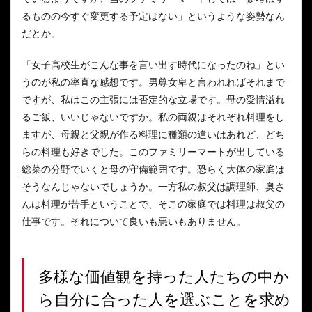
るものの今すぐ変更する予定はない」というような姿勢なん
だとか。
「女子高校生がこんな事を言い出す時代になったのね」とい
うのが私の率直な感想です。男尊女卑と言われればそれまで
ですが、私はこの主張には否定的な立場です。母の愛情溢れ
るご飯、いいじゃないですか。私の両親はそれぞれ料理をし
ますが、母親と父親が作る料理に種類の違いはあれど、どち
らの料理も好きでした。このファミリーマートが出している
総菜の分野でいくと母の守備範囲です。恐らく大体の家庭は
そうなんじゃないでしょうか。一方私の叔父は調理師、奥さ
んは料理が苦手ということで、そこの家庭では料理は叔父の
仕事です。それについて良いも悪いもありません。
多様な価値観を持った人たちの中か
ら自分に合った人を選ぶことを求め