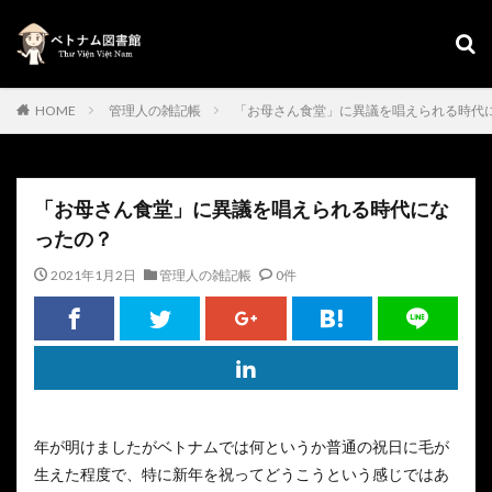
HOME
管理人の雑記帳
「お母さん食堂」に異議を唱えられる時代
「お母さん食堂」に異議を唱えられる時代にな
ったの？
2021年1月2日
管理人の雑記帳
0件
年が明けましたがベトナムでは何というか普通の祝日に毛が
生えた程度で、特に新年を祝ってどうこうという感じではあ