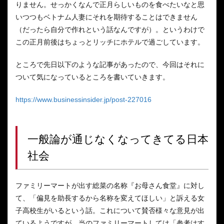
りません。せっかくなんで正月らしいものを食べたいなと思
いつつもベトナム人妻にそれを期待することはできません
（だったら自分で作れという話なんですが）。というわけで
この正月前後はちょっとリッチにホテルで過ごしています。
ところで先日以下のような記事があったので、今回はそれに
ついて気になっているところを書いていきます。
https://www.businessinsider.jp/post-227016
一般論が通じなくなってきてる日本
社会
ファミリーマートが出す総菜の名称『お母さん食堂』に対し
て、「偏見を助長するから名称を変えてほしい」と訴える女
子高校生がいるという話。これについて賛否様々な意見が出
ているようですが、当のファミリーマートしては「参考はす