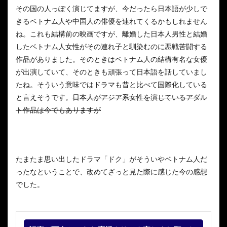
その国の人っぽく演じてますが、今だったら日本語が少しで
きるベトナム人や中国人の俳優を連れてくるかもしれません
ね。これも結構前の映画ですが、離婚した日本人男性と結婚
したベトナム人女性がその連れ子と馴染むのに悪戦苦闘する
作品がありました。そのときはベトナム人の結構有名な女優
が出演していて、そのときも頑張って日本語を話していまし
たね。そういう意味ではドラマも昔と比べて国際化している
と言えそうです。
日本人がアジア系女性を演じているアダル
ト作品は今でもありますが
たまたま思い出したドラマ「ドク」がそういやベトナム人だ
ったなということで、改めてざっと見た際に感じた今の感想
でした。