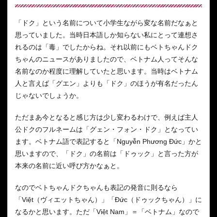
「ドク」という名前について小学生ながら変な名前だなぁと
思っていました。当時日本語しか知らない私にとって連想さ
れるのは「毒」でしたからね。それ以前にもベトちゃんドク
ちゃんのニュースがありましたので、ベトナム人ってそんな
名前なのか程度に理解していたと思います。当時はベトナム
人と言えば「グエン」よりも「ドク」のほうが有名だったん
じゃないでしょうか。
ただまあ今となると感じ方は少し変わるわけで、例えば主人
公ドクのフルネームは「グェン・フォン・ドク」となってい
ます。ベトナム語で表記すると「Nguyễn Phương Đức」かと
思いますので、「ドク」の名前は「ドゥック」と言った方が
本来の名前に近い呼び方かなぁと。
なのでベトちゃんドクちゃんも表記の発音に則るなら
「Việt（ヴィエットちゃん）」「Đức（ドゥックちゃん）」に
なるかと思います。ただ「Việt Nam」＝「ベトナム」なので