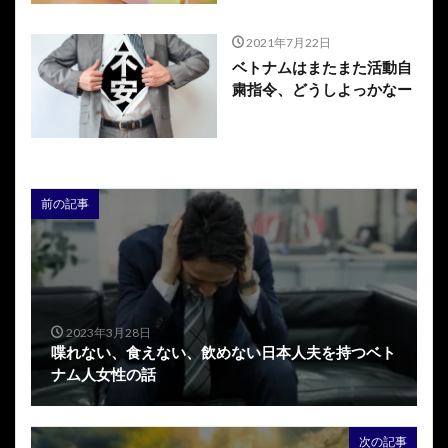
2021年7月22日
ベトナムはまたまた活動自
粛指令、どうしよっかなー
前の記事
2023年3月28日
喋れない、食えない、飲めない日本人夫を持つベト
ナム人女性の話
次の記事