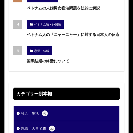
ベトナムの未婚男女宿泊問題を法的に解説
ベトナム語・外国語
ベトナム人の「ニャーニャー」に対する日本人の反応
恋愛・結婚
国際結婚の終活について
カテゴリー別本棚
社会・生活
96
就職・人事労務
22