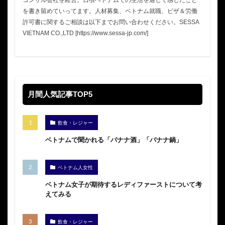
を書き留めていってます。人材募集、ベトナム就職、ビザ＆労働
許可書に関するご相談は以下までお問い合わせください。SESSA
VIETNAM CO.,LTD [https://www.sessa-jp.com/]
月間人気記事TOP5
飲食・レジャー
ベトナムで聞かれる「バナナ酒」「バナナ鍋」
ベトナム人女性
ベトナム女子が期待するレディファーストについて考
えてみる
飲食・レジャー