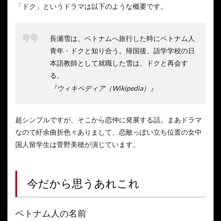
「ドク」というドラマは以下のような概要です。
長瀬雪は、ベトナムへ旅行した時にベトナム人
青年・ドクと知り合う。帰国後、語学学校の日
本語教師として就職した雪は、ドクと再会す
る。
『ウィキペディア（Wikipedia）』
超シンプルですが、そこから恋仲に発展する話。まあドラマ
なので紆余曲折色々ありまして、恋敵っぽい立ち位置の女中
国人留学生は菅野美穂が演じています。
今だから思うあれこれ
ベトナム人の名前