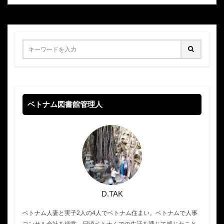
ベトナム図書館管理人
D.TAK
ベトナム人妻と実子2人の4人でベトナム住まい。ベトナムで人事
コンサル会社を経営。日頃ベトナムでの生活を通じて感じたこと