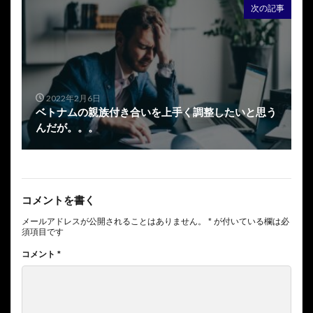
次の記事
2022年2月6日
ベトナムの親族付き合いを上手く調整したいと思う
んだが。。。
コメントを書く
メールアドレスが公開されることはありません。
*
が付いている欄は必
須項目です
コメント
*