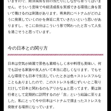
いますので、経済成長を目の当たりにしながら育ってはいま
せん。そういう意味で今経済成長を実感できる環境に身を置
いて働けるのは刺激があります。将来的にベトナムがどのよ
うに発展していくのかを身近に見ていきたいという思いがあ
りますし、そこに自分はこういう形で関わったと言って人生
を過ごそうと思っています。
今の日本との関り方
日本は空気が綺麗で景色も素晴らしく水や料理も美味い。何
でも話せる家族や友人がいて本当に恋しくなります。でもそ
んな環境でも日本で生活していたときは色々ストレスフルな
こともありましたので、このストレスを感じずいいとこ取り
だけして日本と関わるのもアリかなぁと思ってます。要は旅
行者として定期的に訪問するのが「吉」という結論に至りま
した。私にとって今や日本はベトナムで溜まったストレスを
発散する場所になっています。