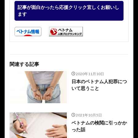
記事が面白かったら応援クリック宜しくお願いし
ます
関連する記事
2020年11月10日
日本のベトナム人犯罪につ
いて思うこと
2021年10月5日
ベトナムの検閲に引っかか
った話