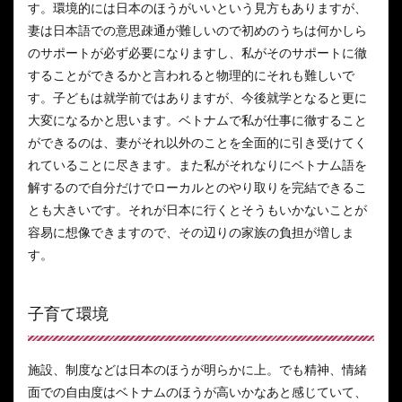
す。環境的には日本のほうがいいという見方もありますが、
妻は日本語での意思疎通が難しいので初めのうちは何かしら
のサポートが必ず必要になりますし、私がそのサポートに徹
することができるかと言われると物理的にそれも難しいで
す。子どもは就学前ではありますが、今後就学となると更に
大変になるかと思います。ベトナムで私が仕事に徹すること
ができるのは、妻がそれ以外のことを全面的に引き受けてく
れていることに尽きます。また私がそれなりにベトナム語を
解するので自分だけでローカルとのやり取りを完結できるこ
とも大きいです。それが日本に行くとそうもいかないことが
容易に想像できますので、その辺りの家族の負担が増しま
す。
子育て環境
施設、制度などは日本のほうが明らかに上。でも精神、情緒
面での自由度はベトナムのほうが高いかなあと感じていて、