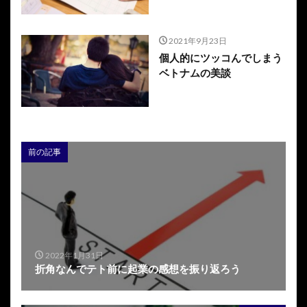
2021年9月23日
個人的にツッコんでしまう
ベトナムの美談
前の記事
2022年1月31日
折角なんでテト前に起業の感想を振り返ろう