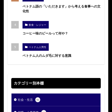
ベトナム語の「いただきます」から考える食事への文
化性
飲食・レジャー
コーヒー味のビールって何や？
ベトナム人男性
ベトナム人のムダ毛に対する意識
カテゴリー別本棚
社会・生活
96