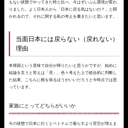
もない状態でやってきた時と比べ、今はずいぶん環境が変わ
りました。よく日本人から「日本に戻る気はないの？」と聞
かれるので、それに関する私の考えを書きたいと思います。
当面日本には戻らない（戻れない）
理由
本帰国という意味で自分が帰りたいと思うかですが、始めに
結論を言うと答えは「否」。色々考えた上で総合的に判断し
た結果、こちらに根を張るほうがいいだろうと今時点では思
っています。
家族にとってどちらがいいか
今の状態で日本に行くとベトナムで暮らすより苦労が増えま