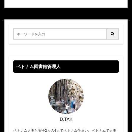
ベトナム図書館管理人
D.TAK
ベトナム人妻と実子2人の4人でベトナム住まい。ベトナムで人事