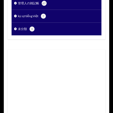
管理人の雑記帳
67
ký sự tiếng Việt
7
未分類
3