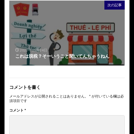
次の記事
2022年11月24日
これは脱税？そーいうこと聞いてんちゃうねん
コメントを書く
メールアドレスが公開されることはありません。
*
が付いている欄は必
須項目です
コメント
*