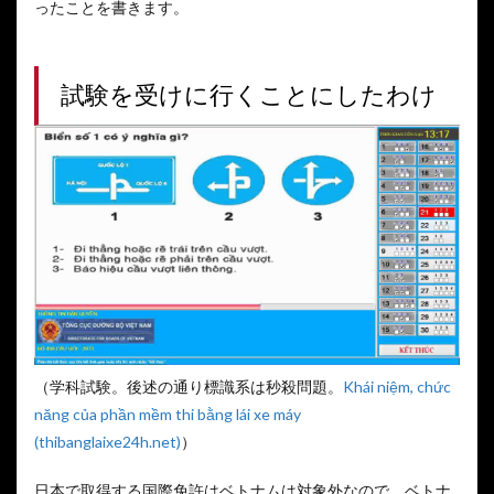
ったことを書きます。
試験を受けに行くことにしたわけ
（学科試験。後述の通り標識系は秒殺問題。
Khái niệm, chức
năng của phần mềm thi bằng lái xe máy
(thibanglaixe24h.net)
）
日本で取得する国際免許はベトナムは対象外なので、ベトナ