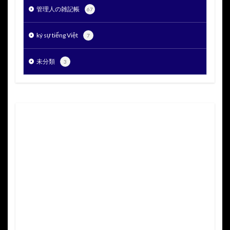
管理人の雑記帳
67
ký sự tiếng Việt
7
未分類
3