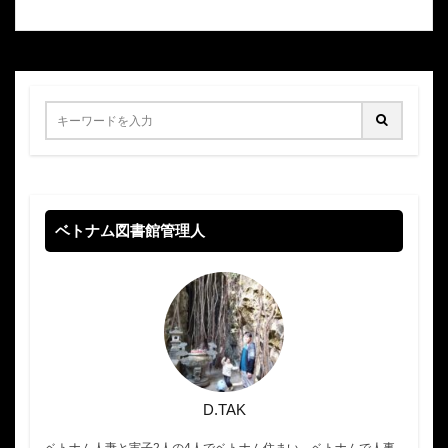
ベトナム図書館管理人
D.TAK
ベトナム人妻と実子2人の4人でベトナム住まい。ベトナムで人事