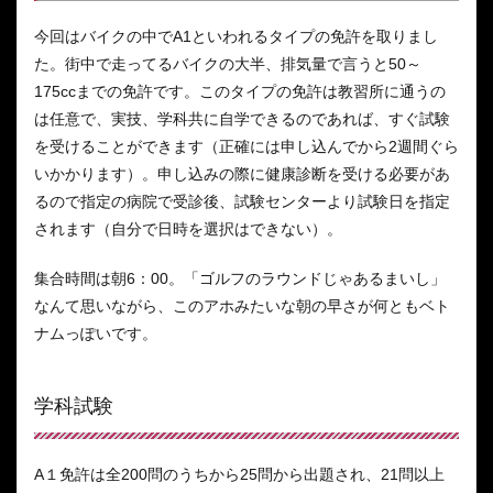
今回はバイクの中でA1といわれるタイプの免許を取りまし
た。街中で走ってるバイクの大半、排気量で言うと50～
175ccまでの免許です。このタイプの免許は教習所に通うの
は任意で、実技、学科共に自学できるのであれば、すぐ試験
を受けることができます（正確には申し込んでから2週間ぐら
いかかります）。申し込みの際に健康診断を受ける必要があ
るので指定の病院で受診後、試験センターより試験日を指定
されます（自分で日時を選択はできない）。
集合時間は朝6：00。「ゴルフのラウンドじゃあるまいし」
なんて思いながら、このアホみたいな朝の早さが何ともベト
ナムっぽいです。
学科試験
A１免許は全200問のうちから25問から出題され、21問以上