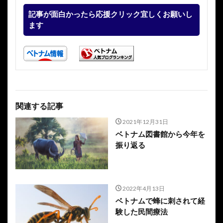
記事が面白かったら応援クリック宜しくお願いし
ます
関連する記事
2021年12月31日
ベトナム図書館から今年を
振り返る
2022年4月13日
ベトナムで蜂に刺されて経
験した民間療法