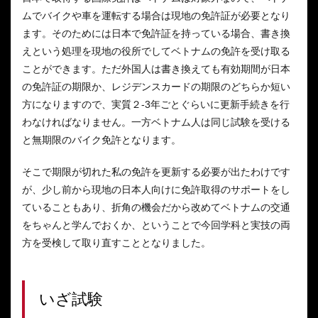
ムでバイクや車を運転する場合は現地の免許証が必要となり
ます。そのためには日本で免許証を持っている場合、書き換
えという処理を現地の役所でしてベトナムの免許を受け取る
ことができます。ただ外国人は書き換えても有効期間が日本
の免許証の期限か、レジデンスカードの期限のどちらか短い
方になりますので、実質２-3年ごとぐらいに更新手続きを行
わなければなりません。一方ベトナム人は同じ試験を受ける
と無期限のバイク免許となります。
そこで期限が切れた私の免許を更新する必要が出たわけです
が、少し前から現地の日本人向けに免許取得のサポートをし
ていることもあり、折角の機会だから改めてベトナムの交通
をちゃんと学んでおくか、ということで今回学科と実技の両
方を受検して取り直すこととなりました。
いざ試験