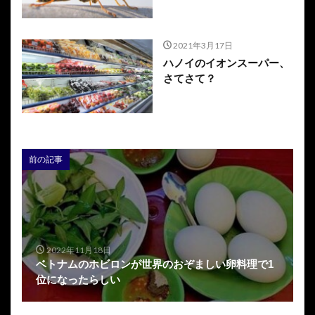
2021年3月17日
ハノイのイオンスーパー、
さてさて？
前の記事
2022年11月18日
ベトナムのホビロンが世界のおぞましい卵料理で1
位になったらしい