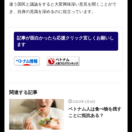
違う国民と議論をすると大変興味深い意見を聞くことがで
き、自身の見識を深めるのに役立っています。
記事が面白かったら応援クリック宜しくお願いし
ます
関連する記事
2023年1月6日
ベトナム人は食べ物を残す
ことに抵抗ある？