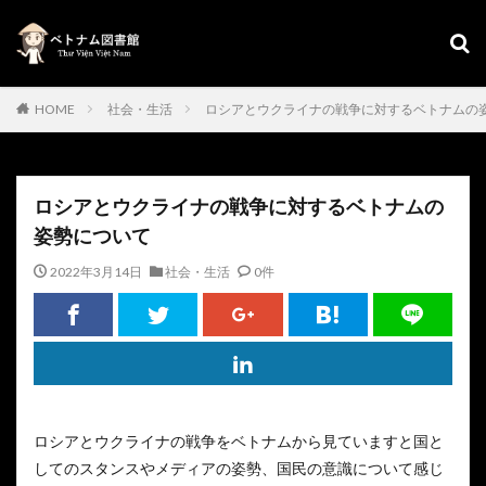
HOME
社会・生活
ロシアとウクライナの戦争に対するベトナムの
ロシアとウクライナの戦争に対するベトナムの
姿勢について
2022年3月14日
社会・生活
0件
ロシアとウクライナの戦争をベトナムから見ていますと国と
してのスタンスやメディアの姿勢、国民の意識について感じ