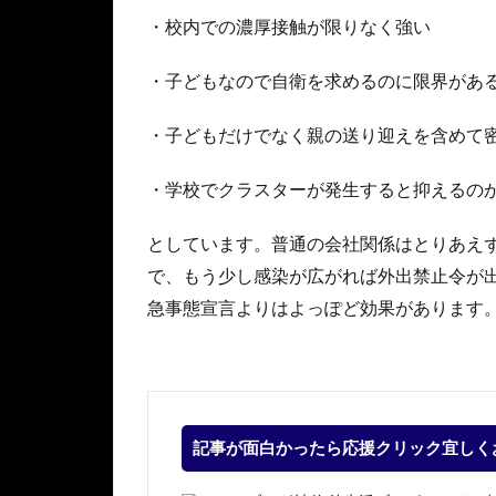
・校内での濃厚接触が限りなく強い
・子どもなので自衛を求めるのに限界があ
・子どもだけでなく親の送り迎えを含めて
・学校でクラスターが発生すると抑えるの
としています。普通の会社関係はとりあえ
で、もう少し感染が広がれば外出禁止令が
急事態宣言よりはよっぽど効果があります
記事が面白かったら応援クリック宜しく