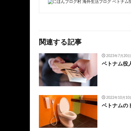
関連する記事
2023年7月20日
ベトナム役
2022年10月10
ベトナムの