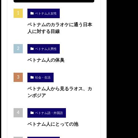
ベトナム人女性
ベトナムのカラオケに通う日本
人に対する目線
ベトナム人男性
ベトナム人の体臭
社会・生活
ベトナム人から見るラオス、カ
ンボジア
ベトナム語・外国語
ベトナム人にとっての池