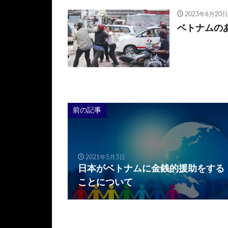
2023年6月20日
ベトナムの
前の記事
2021年5月3日
日本がベトナムに金銭的援助をする
ことについて