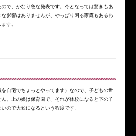
たので、かなり急な発表です。今となっては驚きもあ
きな影響はありませんが、やっぱり困る家庭もあるわ
します。
買を自宅でちょっとやってます）なので、子どもの世
せん。上の娘は保育園で、それが休校になると下の子
ないので大変になるという程度です。