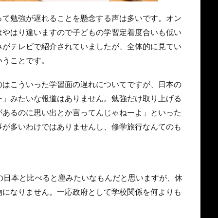
って勉強が遅れることを懸念する声は多いです。オン
はやはり違いますので子どもの学習定着度合いも低い
みがテレビで紹介されていましたが、全体的に見てい
いうことです。
のはこういった学習面の遅れについてですが、日本の
ー」みたいな報道はありません。勉強だけ取り上げる
があるのに思い出とか言ってんじゃねーよ」といった
事が多いわけではありませんし、修学旅行なんてのも
の日本と比べると塵みたいなもんだと思いますが、休
物になりません。一応政府として学校関係を何よりも