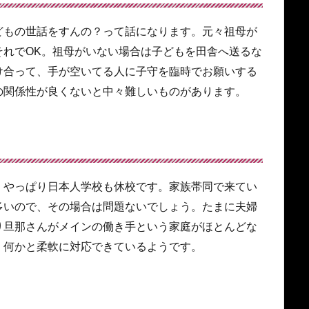
どもの世話をすんの？って話になります。元々祖母が
それでOK。祖母がいない場合は子どもを田舎へ送るな
け合って、手が空いてる人に子守を臨時でお願いする
の関係性が良くないと中々難しいものがあります。
、やっぱり日本人学校も休校です。家族帯同で来てい
多いので、その場合は問題ないでしょう。たまに夫婦
り旦那さんがメインの働き手という家庭がほとんどな
、何かと柔軟に対応できているようです。