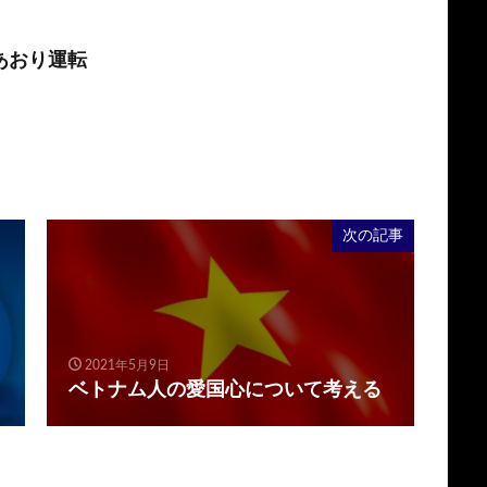
あおり運転
次の記事
2021年5月9日
ベトナム人の愛国心について考える