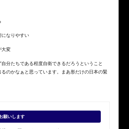
る
密になりやすい
が大変
ず自分たちである程度自衛できるだろうということ
出るのかなぁと思っています。まあ形だけの日本の緊
。
お願いします