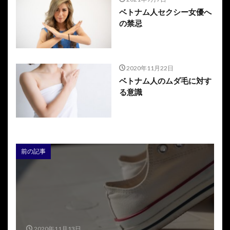
ベトナム人セクシー女優へ
の禁忌
2020年11月22日
ベトナム人のムダ毛に対す
る意識
前の記事
2020年11月13日