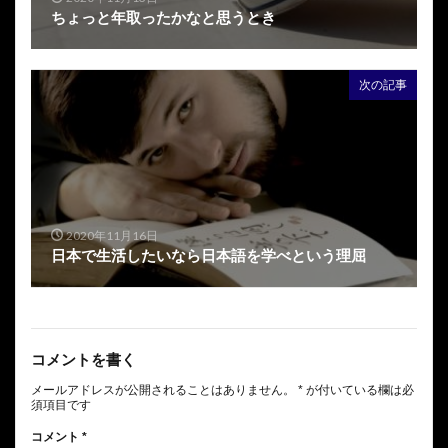
ちょっと年取ったかなと思うとき
次の記事
2020年11月16日
日本で生活したいなら日本語を学べという理屈
コメントを書く
メールアドレスが公開されることはありません。
*
が付いている欄は必
須項目です
コメント
*