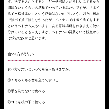
す。捨てる人からすると「どーせ掃除人がきれいにするから
問題ない」ぐらいの感覚でやっているみたいですが、「ポイ
捨て＝格好悪い」という感覚はないのでしょう。因みに日本
ではポイ捨てはしなかったが、ベトナムではポイ捨てをする
というベトナム人もいます。ある意味場所をわきまえて使い
分けているとも言えますが、ベトナムの発展という観点から
は残念な奴かと思います。
食べ方が汚い
食べ方が汚いといっても色々ありますが、
①くちゃくちゃ音を立てて食べる
②手を洗わないで食べる
③ゴミを机の下に捨てる