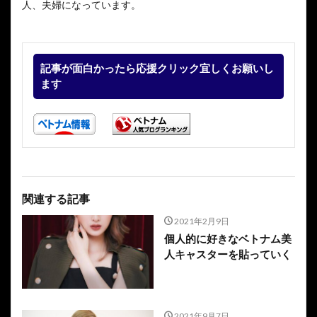
人、夫婦になっています。
記事が面白かったら応援クリック宜しくお願いし
ます
関連する記事
2021年2月9日
個人的に好きなベトナム美
人キャスターを貼っていく
2021年9月7日