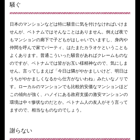
騒ぐ
日本のマンションなどは特に騒音に気を付けなければいけま
せんが、ベトナムではそんなことはありません。例えば夜で
もマンションの廊下で子どもがはしゃいでいますし、身内や
仲間を呼んで家でパーティ、はたまたカラオケということも
よくあります。普通こういった騒音があればクレームものな
のですが、ベトナムでは皆がお互い様精神なので、気にしま
せん。言ってしまえば「今日は隣がやかましいけど、明日は
うちがやかましくなるから仕方がないわね」みたいなノリで
す。ローカルのマンションでも比較的安価なマンションほど
この傾向が強く、ハノイにある政府支援の激安マンションの
環境は中々惨状なのだとか。ベトナム人の友人がそう言って
ますので、相当なものなのでしょう。
謝らない