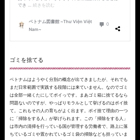
ゴミを捨てる
ベトナムはようやく分別の概念が出てきましたが、それでも
まだ日常範囲で実践する段階には来ていません。なのでゴミ
は全部一緒くたにしてポイっです。まあゴミ箱に捨てるなら
問題ないのですが、やっぱりモラルとして挙げるのはポイ捨
て。これもその人の育ちがよく出ます。ポイ捨て理由の一つ
に「掃除をする人」が挙げられます。この「掃除をする人」
は市内の清掃を行っている国が管理する労働者で、路上に落
ちているゴミや置かれているゴミ袋の掃除なども担っていま