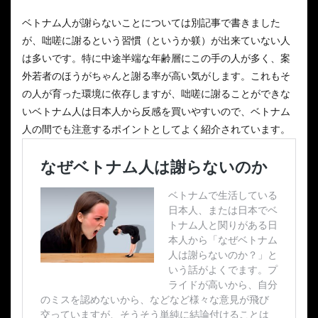
ベトナム人が謝らないことについては別記事で書きました
が、咄嗟に謝るという習慣（というか躾）が出来ていない人
は多いです。特に中途半端な年齢層にこの手の人が多く、案
外若者のほうがちゃんと謝る率が高い気がします。これもそ
の人が育った環境に依存しますが、咄嗟に謝ることができな
いベトナム人は日本人から反感を買いやすいので、ベトナム
人の間でも注意するポイントとしてよく紹介されています。