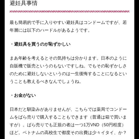
避妊具事情
最も簡易的で手に入りやすい避妊具はコンドームですが、若
年層には以下のハードルがあるようです。
・避妊具を買うのが恥ずかしい
まあ年齢を考えるとその気持ちは分かります。日本のように
自販機で販売というのもないですしね。でもその恥ずかしさ
のために避妊しないというのは一生後悔することになるとい
うことも教えるべきなんでしょうね。
・お金がない
日本だと馴染みがありませんが、こちらでは薬局でコンドー
ムをばら売りで購入することもできます（普通は箱で買いま
すが）。ばら売りでも正規の者は一つ1万VND（50円程度）
ほど。ベトナムの高校生で都度その出費は少々イタイ、か？