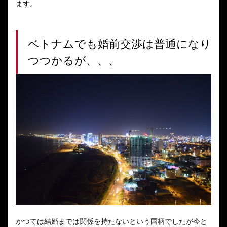
ます。
ベトナムでも婚前交渉は普通になり
つつかるが、、、
かつては結婚までは関係を持たないという国柄でしたが今と