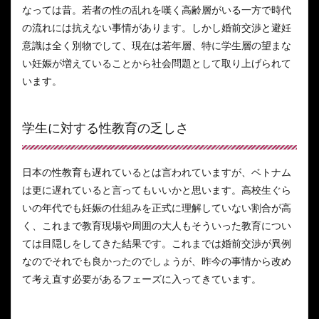
なっては昔。若者の性の乱れを嘆く高齢層がいる一方で時代
の流れには抗えない事情があります。しかし婚前交渉と避妊
意識は全く別物でして、現在は若年層、特に学生層の望まな
い妊娠が増えていることから社会問題として取り上げられて
います。
学生に対する性教育の乏しさ
日本の性教育も遅れているとは言われていますが、ベトナム
は更に遅れていると言ってもいいかと思います。高校生ぐら
いの年代でも妊娠の仕組みを正式に理解していない割合が高
く、これまで教育現場や周囲の大人もそういった教育につい
ては目隠しをしてきた結果です。これまでは婚前交渉が異例
なのでそれでも良かったのでしょうが、昨今の事情から改め
て考え直す必要があるフェーズに入ってきています。