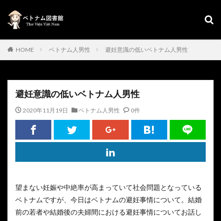
HOME
ベトナム人男性
避妊意識の低いベトナム人男性
避妊意識の低いベトナム人男性
2020年11月19日
ベトナム人男性
0件
望まない妊娠や中絶率が高まっていて社会問題となっている
ベトナムですが、今日はベトナムの避妊事情について。結婚
前の若者や結婚後の夫婦間における避妊事情についてお話し