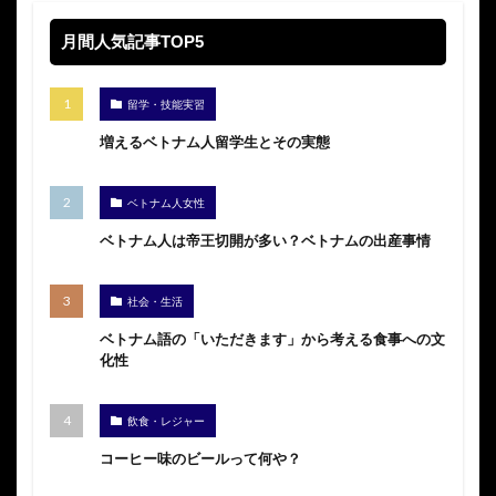
月間人気記事TOP5
留学・技能実習
増えるベトナム人留学生とその実態
ベトナム人女性
ベトナム人は帝王切開が多い？ベトナムの出産事情
社会・生活
ベトナム語の「いただきます」から考える食事への文
化性
飲食・レジャー
コーヒー味のビールって何や？