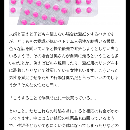
夫婦と言えど子どもを望まない場合は避妊をするべきです
が、どうもその意識が低いベトナム人男性が結構いる模様。
色々な話を聞いていると快楽優先で避妊しようとしない夫も
いるようで、その場合は奥さんが自衛に走るということも多
いのだとか。例えばピルを服用したり、避妊用のリングを中
に装着したりなどで対応している女性もいます。こういった
男性を満足させるための行動は健気だと言っていいのでしょ
うか？そんな女性たち曰く、
「こうすることで浮気防止に一役買っている。」
とのこと。ただこれらの対処を常にすると相応のお金がかか
ってきます。中には安い値段の粗悪品も出回っているよう
で、生涯子どもができにくい身体になってしまったりなどの