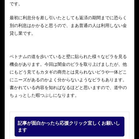
です。
最初に利息分を差し引いたとしても返済の期間までに恐らく
別の利息はかかると思うので、まあ普通の人は利用しない金
貸し業です。
ベトナムの道を歩いていると壁に貼られた様々なビラを見る
機会があります。今回は闇金のビラを取り上げましたが、他
にもどう見てもカタギの商売とは見られないビラや一体どこ
にニーズがあるのかよく分からないようなビラもあります。
書かれている内容を知ればなるほどと思いますので、道中の
ちょっとした暇つぶしになります。
記事が面白かったら応援クリック宜しくお願いし
ます