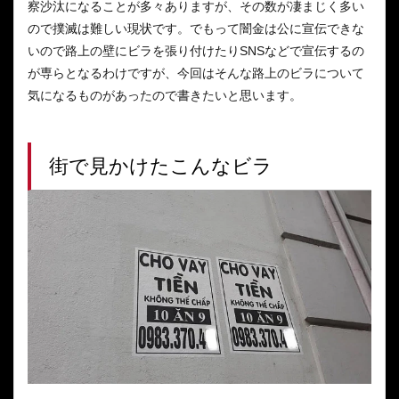
察沙汰になることが多々ありますが、その数が凄まじく多い
ので撲滅は難しい現状です。でもって闇金は公に宣伝できな
いので路上の壁にビラを張り付けたりSNSなどで宣伝するの
が専らとなるわけですが、今回はそんな路上のビラについて
気になるものがあったので書きたいと思います。
街で見かけたこんなビラ