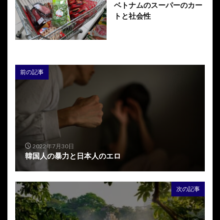
ベトナムのスーパーのカー
トと社会性
前の記事
2022年7月30日
韓国人の暴力と日本人のエロ
次の記事