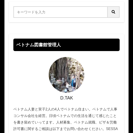
ベトナム図書館管理人
D.TAK
ベトナム人妻と実子2人の4人でベトナム住まい。ベトナムで人事
コンサル会社を経営。日頃ベトナムでの生活を通じて感じたこと
を書き留めていってます。人材募集、ベトナム就職、ビザ＆労働
許可書に関するご相談は以下までお問い合わせください。SESSA