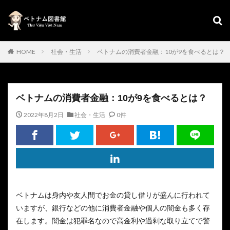
HOME
社会・生活
ベトナムの消費者金融：10が9を食べるとは？
ベトナムの消費者金融：10が9を食べるとは？
2022年8月2日
社会・生活
0件
ベトナムは身内や友人間でお金の貸し借りが盛んに行われて
いますが、銀行などの他に消費者金融や個人の闇金も多く存
在します。闇金は犯罪名なので高金利や過剰な取り立てで警