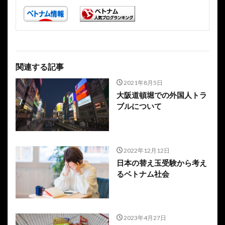
関連する記事
2021年8月5日
大阪道頓堀での外国人トラ
ブルについて
2022年12月12日
日本の替え玉受験から考え
るベトナム社会
2023年4月27日