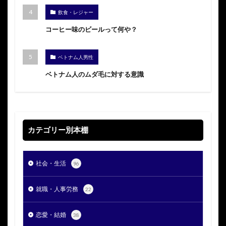
飲食・レジャー
コーヒー味のビールって何や？
ベトナム人男性
ベトナム人のムダ毛に対する意識
カテゴリー別本棚
社会・生活
96
就職・人事労務
22
恋愛・結婚
38