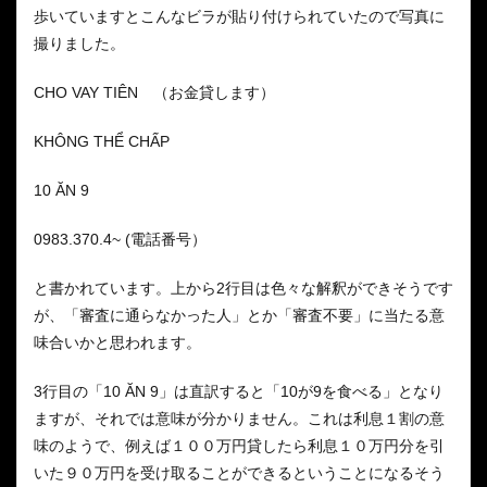
歩いていますとこんなビラが貼り付けられていたので写真に
撮りました。
CHO VAY TIÊN （お金貸します）
KHÔNG THỂ CHẤP
10 ĂN 9
0983.370.4~ (電話番号）
と書かれています。上から2行目は色々な解釈ができそうです
が、「審査に通らなかった人」とか「審査不要」に当たる意
味合いかと思われます。
3行目の「10 ĂN 9」は直訳すると「10が9を食べる」となり
ますが、それでは意味が分かりません。これは利息１割の意
味のようで、例えば１００万円貸したら利息１０万円分を引
いた９０万円を受け取ることができるということになるそう