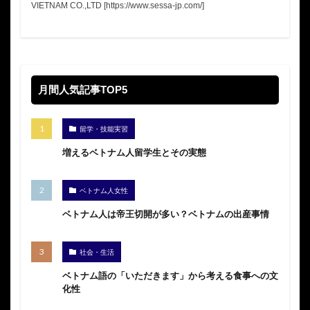
VIETNAM CO.,LTD [https://www.sessa-jp.com/]
月間人気記事TOP5
留学・技能実習
増えるベトナム人留学生とその実態
ベトナム人女性
ベトナム人は帝王切開が多い？ベトナムの出産事情
社会・生活
ベトナム語の「いただきます」から考える食事への文
化性